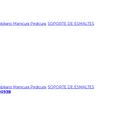
biliario Manicura Pedicura
,
SOPORTE DE ESMALTES
biliario Manicura Pedicura
,
SOPORTE DE ESMALTES
88093B