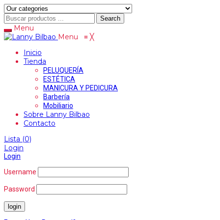
Search
Menu
Menu
≡
╳
Inicio
Tienda
PELUQUERÍA
ESTÉTICA
MANICURA Y PEDICURA
Barbería
Mobiliario
Sobre Lanny Bilbao
Contacto
Lista
(0)
Login
Login
Username
Password