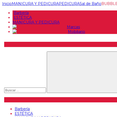
Inicio
MANICURA Y PEDICURA
PEDICURA
Sal de Baño
BUBBLE 
Barbería
ESTÉTICA
MANICURA Y PEDICURA
Marcas
Mobiliario
Buscar producto
Buscar
Categorías de artículos
Barbería
ESTÉTICA