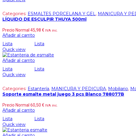
Categories:
ESMALTES PORCELANA Y GEL
,
MANICURA Y PE
LÍQUIDO DE ESCULPIR THUYA 500ml
Precio Normal
45,98
€
IVA inc.
Añadir al carrito
Lista
Lista
Quick view
Añadir al carrito
Lista
Lista
Quick view
Categories:
Estantería
,
MANICURA Y PEDICURA
,
Mobiliario
,
Mo
Soporte esmalte metal juego 3 pcs Blanco 788077B
Precio Normal
60,50
€
IVA inc.
Añadir al carrito
Lista
Lista
Quick view
Añadir al carrito