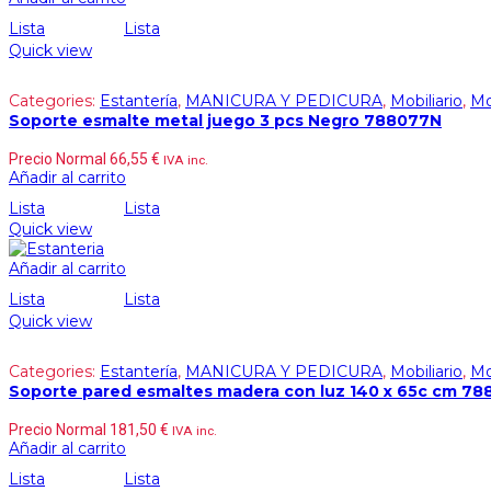
Lista
Lista
Quick view
Categories:
Estantería
,
MANICURA Y PEDICURA
,
Mobiliario
,
Mo
Soporte esmalte metal juego 3 pcs Negro 788077N
Precio Normal
66,55
€
IVA inc.
Añadir al carrito
Lista
Lista
Quick view
Añadir al carrito
Lista
Lista
Quick view
Categories:
Estantería
,
MANICURA Y PEDICURA
,
Mobiliario
,
Mo
Soporte pared esmaltes madera con luz 140 x 65c cm 7
Precio Normal
181,50
€
IVA inc.
Añadir al carrito
Lista
Lista