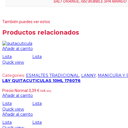
SALT ORANGE, nbc BUBBLE SPA MANGO
También puedes ver estos
Productos relacionados
Añadir al carrito
Lista
Lista
Quick view
Categories:
ESMALTES TRADICIONAL
,
LANNY
,
MANICURA Y 
L&Y QUITACUTICULAS 10ML 176076
Precio Normal
3,39
€
IVA inc.
Añadir al carrito
Lista
Lista
Quick view
Añadir al carrito
Lista
Lista
Quick view