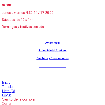
Horario
Lunes a viernes: 9:30-14 / 17-20.00
Sábados: de 10 a 14h.
Domingos y festivos cerrado
© Lanny Bilbao
Aviso legal
Privacidad & Cookies
Cambios y Devoluciones
Web: OD Multimedia
Inicio
Tienda
Lista
(0)
Login
Carrito de la compra
Cerrar