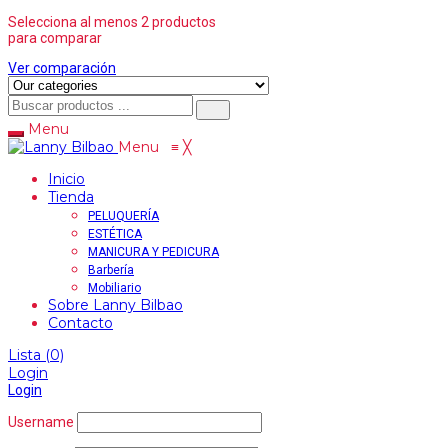
Selecciona al menos 2 productos
para comparar
Ver comparación
Menu
Menu
≡
╳
Inicio
Tienda
PELUQUERÍA
ESTÉTICA
MANICURA Y PEDICURA
Barbería
Mobiliario
Sobre Lanny Bilbao
Contacto
Lista
(0)
Login
Login
Username