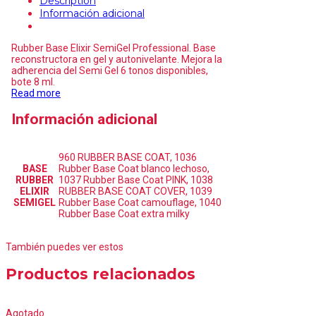
Description
Información adicional
Rubber Base Elixir SemiGel Professional. Base
reconstructora en gel y autonivelante. Mejora la
adherencia del Semi Gel 6 tonos disponibles,
bote 8 ml.
Read more
Información adicional
960 RUBBER BASE COAT, 1036
BASE
Rubber Base Coat blanco lechoso,
RUBBER
1037 Rubber Base Coat PINK, 1038
ELIXIR
RUBBER BASE COAT COVER, 1039
SEMIGEL
Rubber Base Coat camouflage, 1040
Rubber Base Coat extra milky
También puedes ver estos
Productos relacionados
Agotado