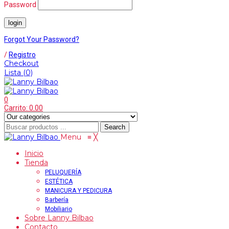
Password
Forgot Your Password?
/
Registro
Checkout
Lista
(0)
0
Carrito:
0.00
Search
Menu
≡
╳
Inicio
Tienda
PELUQUERÍA
ESTÉTICA
MANICURA Y PEDICURA
Barbería
Mobiliario
Sobre Lanny Bilbao
Contacto