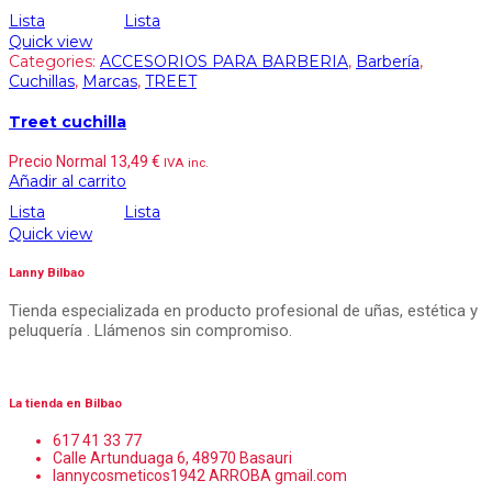
Lista
Lista
Quick view
Categories:
ACCESORIOS PARA BARBERIA
,
Barbería
,
Cuchillas
,
Marcas
,
TREET
Treet cuchilla
Precio Normal
13,49
€
IVA inc.
Añadir al carrito
Lista
Lista
Quick view
Lanny Bilbao
Tienda especializada en producto profesional de uñas, estética y
peluquería . Llámenos sin compromiso.
La tienda en Bilbao
617 41 33 77
Calle Artunduaga 6, 48970 Basauri
lannycosmeticos1942 ARROBA gmail.com