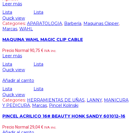
Leer más
Lista
Lista
Quick view
Categories:
APARATOLOGIA
,
Barbería
,
Maquinas Clipper
,
Marcas
,
WAHL
MAQUINA WAHL MAGIC CLIP CABLE
Precio Normal
90,75
€
IVA inc.
Leer más
Lista
Lista
Quick view
Añadir al carrito
Lista
Lista
Quick view
Categories:
HERRAMIENTAS DE UÑAS
,
LANNY
,
MANICURA
Y PEDICURA
,
Marcas
,
Pincel Kolinski
PINCEL ACRILICO 16# BEAUTY HONK SANDY 601012–16
Precio Normal
29,04
€
IVA inc.
Añadir al carrito