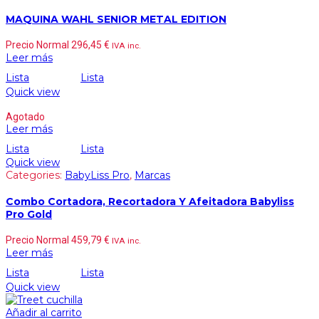
MAQUINA WAHL SENIOR METAL EDITION
Precio Normal
296,45
€
IVA inc.
Leer más
Lista
Lista
Quick view
Agotado
Leer más
Lista
Lista
Quick view
Categories:
BabyLiss Pro
,
Marcas
Combo Cortadora, Recortadora Y Afeitadora Babyliss
Pro Gold
Precio Normal
459,79
€
IVA inc.
Leer más
Lista
Lista
Quick view
Añadir al carrito