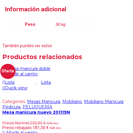
Información adicional
Peso
50 kg
También puedes ver estos
Productos relacionados
Oferta
Añadir al carrito
Lista
Lista
Quick view
Categories:
Mesas Manicura
,
Mobiliario
,
Mobiliario Manicura
Pedicura
,
PELUQUERÍA
Mesa manicura nuevo 201119N
Precio Normal
235,95
€
IVA inc.
Precio rebajado
181,50
€
IVA inc.
Añadir al carrito