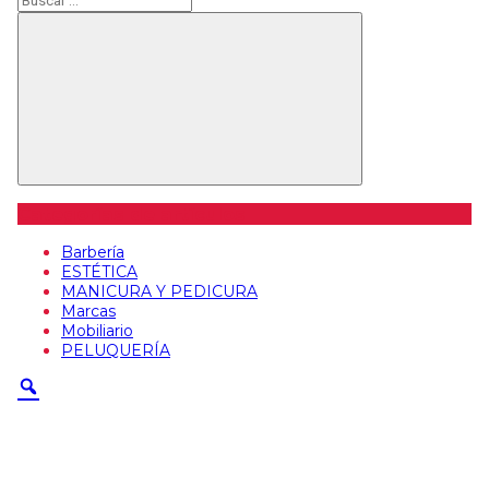
Buscar
Categorías de artículos
Barbería
ESTÉTICA
MANICURA Y PEDICURA
Marcas
Mobiliario
PELUQUERÍA