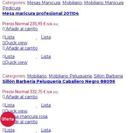
Categories:
Mesas Manicura
,
Mobiliario
,
Mobiliario Manicura
Pedicura
Mesa maricura profesional 201104
Precio Normal
235,95
€
IVA inc.
Añadir al carrito
Lista
Lista
Quick view
Añadir al carrito
Lista
Lista
Quick view
Categories:
Mobiliario
,
Mobiliario Peluquería
,
Sillón Barbería
Sillón Barbería Peluquería Caballero Negro 88096
Precio Normal
332,75
€
IVA inc.
Añadir al carrito
Lista
Lista
Quick view
Oferta
Añadir al carrito
Lista
Lista