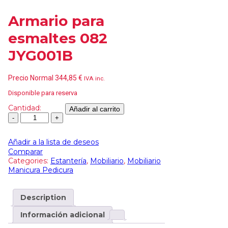
Armario para
esmaltes 082
JYG001B
Precio Normal
344,85
€
IVA inc.
Disponible para reserva
Cantidad:
Añadir al carrito
Añadir a la lista de deseos
Comparar
Categories:
Estantería
,
Mobiliario
,
Mobiliario
Manicura Pedicura
Description
Información adicional