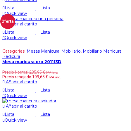
Lista
Lista
Quick view
Oferta
Añadir al carrito
Lista
Lista
Quick view
Categories:
Mesas Manicura
,
Mobiliario
,
Mobiliario Manicura
Pedicura
Mesa maricura oro 201113D
Precio Normal
235,95
€
IVA inc.
Precio rebajado
199,65
€
IVA inc.
Añadir al carrito
Lista
Lista
Quick view
Añadir al carrito
Lista
Lista
Quick view