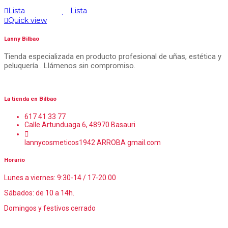
Lista
Lista
Quick view
Lanny Bilbao
Tienda especializada en producto profesional de uñas, estética y
peluquería . Llámenos sin compromiso.
La tienda en Bilbao
617 41 33 77
Calle Artunduaga 6, 48970 Basauri
lannycosmeticos1942 ARROBA gmail.com
Horario
Lunes a viernes: 9:30-14 / 17-20.00
Sábados: de 10 a 14h.
Domingos y festivos cerrado
© Lanny Bilbao