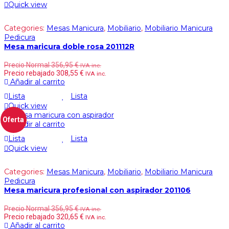
Quick view
Categories:
Mesas Manicura
,
Mobiliario
,
Mobiliario Manicura
Pedicura
Mesa maricura doble rosa 201112R
Precio Normal
356,95
€
IVA inc.
Precio rebajado
308,55
€
IVA inc.
Añadir al carrito
Lista
Lista
Quick view
Oferta
Añadir al carrito
Lista
Lista
Quick view
Categories:
Mesas Manicura
,
Mobiliario
,
Mobiliario Manicura
Pedicura
Mesa maricura profesional con aspirador 201106
Precio Normal
356,95
€
IVA inc.
Precio rebajado
320,65
€
IVA inc.
Añadir al carrito