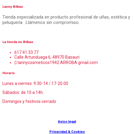
Lanny Bilbao
Tienda especializada en producto profesional de uñas, estética y
peluquería . Llámenos sin compromiso.
La tienda en Bilbao
617 41 33 77
Calle Artunduaga 6, 48970 Basauri
lannycosmeticos1942 ARROBA gmail.com
Horario
Lunes a viernes: 9:30-14 / 17-20.00
Sábados: de 10 a 14h.
Domingos y festivos cerrado
© Lanny Bilbao
Aviso legal
Privacidad & Cookies