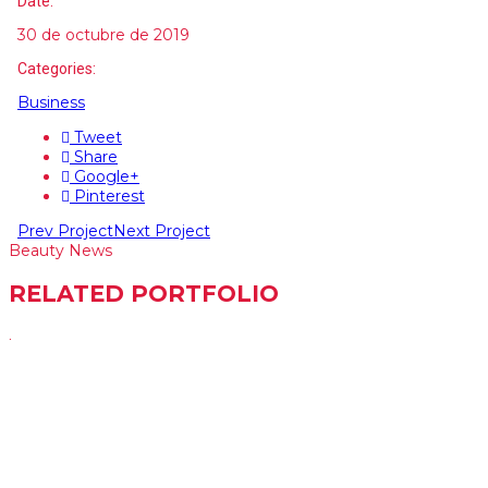
Date:
30 de octubre de 2019
Categories:
Business
Tweet
Share
Google+
Pinterest
Prev Project
Next Project
Beauty News
RELATED PORTFOLIO
.