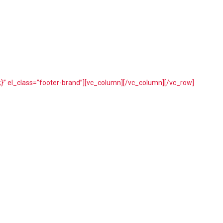
}” el_class=”footer-brand”][vc_column][/vc_column][/vc_row]