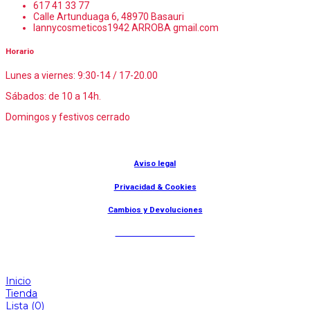
617 41 33 77
Calle Artunduaga 6, 48970 Basauri
lannycosmeticos1942 ARROBA gmail.com
Horario
Lunes a viernes: 9:30-14 / 17-20.00
Sábados: de 10 a 14h.
Domingos y festivos cerrado
© Lanny Bilbao
Aviso legal
Privacidad & Cookies
Cambios y Devoluciones
Web: OD Multimedia
Inicio
Tienda
Lista
(0)