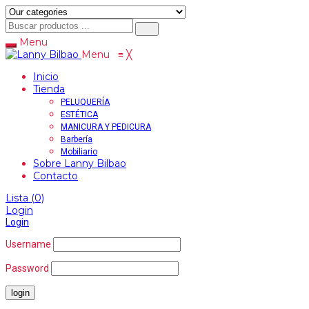
Menu
Menu
≡
╳
Inicio
Tienda
PELUQUERÍA
ESTÉTICA
MANICURA Y PEDICURA
Barbería
Mobiliario
Sobre Lanny Bilbao
Contacto
Lista
(0)
Login
Login
Username
Password