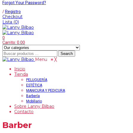
Forgot Your Password?
/
Registro
Checkout
Lista
(0)
0
Carrito:
0.00
Search
Menu
≡
╳
Inicio
Tienda
PELUQUERÍA
ESTÉTICA
MANICURA Y PEDICURA
Barbería
Mobiliario
Sobre Lanny Bilbao
Contacto
Barber