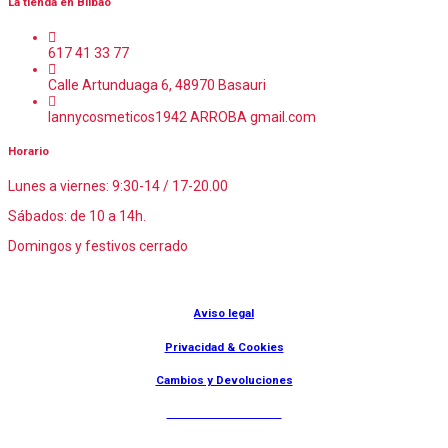
La tienda en Bilbao
617 41 33 77
Calle Artunduaga 6, 48970 Basauri
lannycosmeticos1942 ARROBA gmail.com
Horario
Lunes a viernes: 9:30-14 / 17-20.00
Sábados: de 10 a 14h.
Domingos y festivos cerrado
© Lanny Bilbao
Aviso legal
Privacidad & Cookies
Cambios y Devoluciones
Web: OD Multimedia