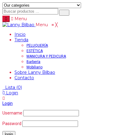
Menu
Menu
≡
╳
Inicio
Tienda
PELUQUERÍA
ESTÉTICA
MANICURA Y PEDICURA
Barbería
Mobiliario
Sobre Lanny Bilbao
Contacto
Lista
(0)
Login
Login
Username
Password