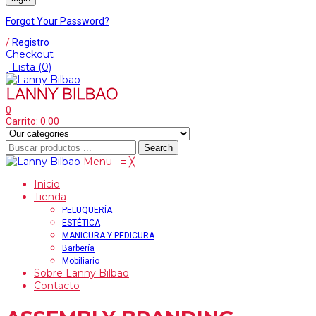
Forgot Your Password?
/
Registro
Checkout
Lista
(0)
0
Carrito:
0.00
Search
Menu
≡
╳
Inicio
Tienda
PELUQUERÍA
ESTÉTICA
MANICURA Y PEDICURA
Barbería
Mobiliario
Sobre Lanny Bilbao
Contacto