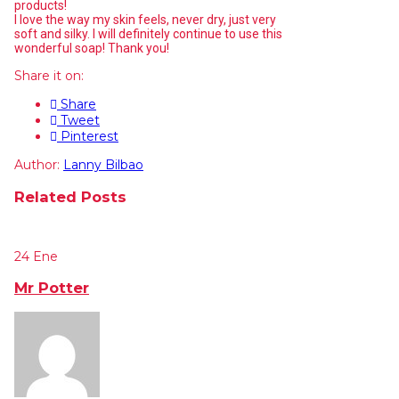
products!
I love the way my skin feels, never dry, just very
soft and silky. I will definitely continue to use this
wonderful soap! Thank you!
Share it on:
Share
Tweet
Pinterest
Author:
Lanny Bilbao
Related Posts
24
Ene
Mr Potter