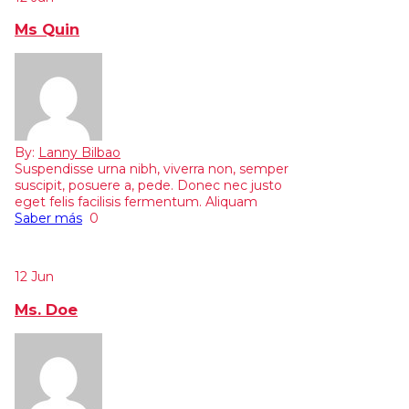
Ms Quin
By:
Lanny Bilbao
Suspendisse urna nibh, viverra non, semper
suscipit, posuere a, pede. Donec nec justo
eget felis facilisis fermentum. Aliquam
Saber más
0
12
Jun
Ms. Doe