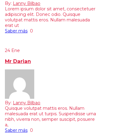
By:
Lanny Bilbao
Lorem ipsum dolor sit amet, consectetuer
adipiscing elit. Donec odio. Quisque
volutpat mattis eros. Nullam malesuada
erat ut
Saber más
0
24
Ene
Mr Darian
By:
Lanny Bilbao
Quisque volutpat mattis eros. Nullam
malesuada erat ut turpis. Suspendisse urna
nibh, viverra non, semper suscipit, posuere
a,
Saber más
0