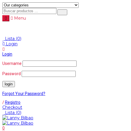
Menu
Menu
≡
Lista
(0)
Login
Login
Username
Password
Forgot Your Password?
/
Registro
Checkout
Lista
(0)
0