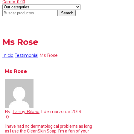
Carrito:
0.00
Search
Menu
≡
Ms Rose
Inicio
Testimonial
Ms Rose
Ms Rose
By:
Lanny Bilbao
1 de marzo de 2019
0
I have had no dermatological problems as long
as I use the CleanSkin Soap. I’m a fan of your